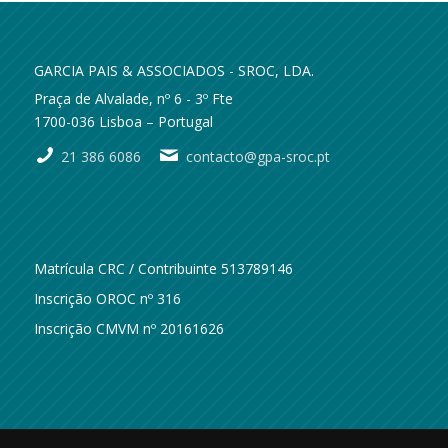
GARCIA PAIS & ASSOCIADOS - SROC, LDA.
Praça de Alvalade, nº 6 - 3º Fte
1700-036 Lisboa – Portugal
21 386 6086
contacto@gpa-sroc.pt
Matrícula CRC / Contribuinte 513789146
Inscrição OROC nº 316
Inscrição CMVM nº 20161626