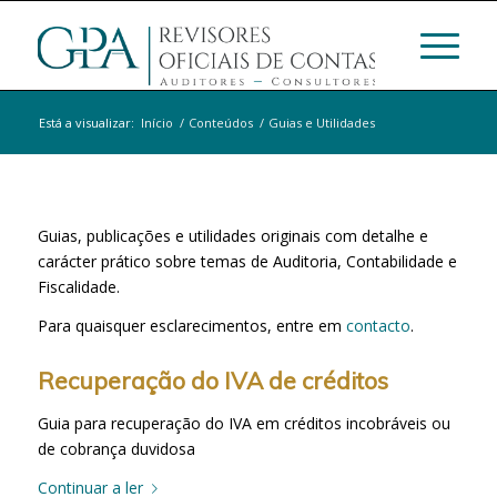
Está a visualizar:
Início
/
Conteúdos
/
Guias e Utilidades
Guias, publicações e utilidades originais com detalhe e
carácter prático sobre temas de Auditoria, Contabilidade e
Fiscalidade.
Para quaisquer esclarecimentos, entre em
contacto
.
Recuperação do IVA de créditos
Guia para recuperação do IVA em créditos incobráveis ou
de cobrança duvidosa
Continuar a ler