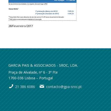
28/Fevereiro/2017
GARCIA PAIS & ASSOCIADOS - SROC, LDA.
Praça de Alvalade, nº 6 - 3º Fte
1700-036 Lisboa – Portugal
21 386 6086
contacto@gpa-sroc.pt