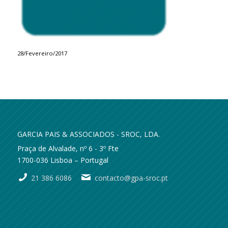
28/Fevereiro/2017
GARCIA PAIS & ASSOCIADOS - SROC, LDA.
Praça de Alvalade, nº 6 - 3º Fte
1700-036 Lisboa – Portugal
21 386 6086
contacto@gpa-sroc.pt